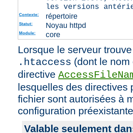
les versions antéri
répertoire
Contexte:
Noyau httpd
Statut:
core
Module:
Lorsque le serveur trouve 
(dont le nom e
.htaccess
directive
AccessFileNa
lesquelles des directives
fichier sont autorisées à m
configuration préexistante
Valable seulement dan