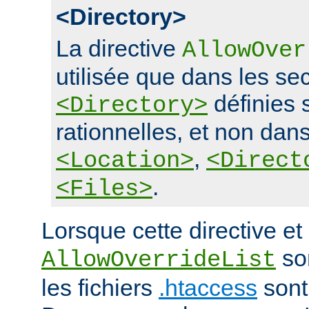
<Directory>
La directive
AllowOver
utilisée que dans les se
définies 
<Directory>
rationnelles, et non dans
,
<Location>
<Direct
.
<Files>
Lorsque cette directive et 
son
AllowOverrideList
les fichiers
.htaccess
sont