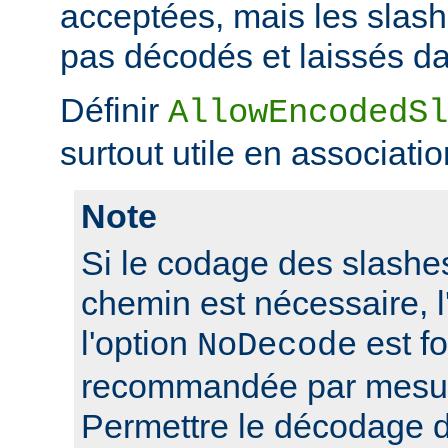
acceptées, mais les slas
pas décodés et laissés da
Définir
AllowEncodedSl
surtout utile en associati
Note
Si le codage des slashes
chemin est nécessaire, l'
l'option
est f
NoDecode
recommandée par mesure
Permettre le décodage 