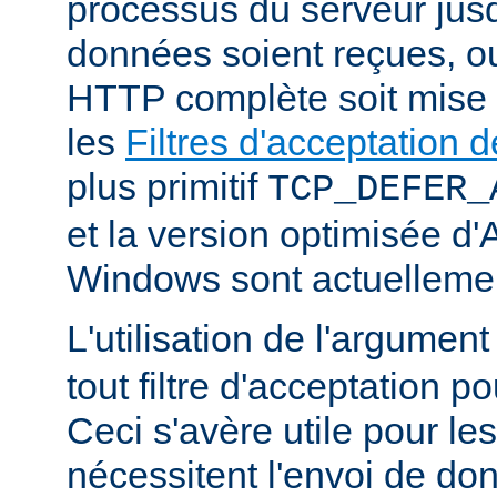
processus du serveur jus
données soient reçues, o
HTTP complète soit mise
les
Filtres d'acceptation
plus primitif
TCP_DEFER_
et la version optimisée d
Windows sont actuellemen
L'utilisation de l'argumen
tout filtre d'acceptation p
Ceci s'avère utile pour le
nécessitent l'envoi de do