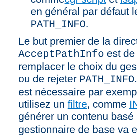
en général par défaut 
.
PATH_INFO
Le but premier de la direc
est de
AcceptPathInfo
remplacer le choix du ges
ou de rejeter
PATH_INFO
est nécessaire par exemp
utilisez un
filtre
, comme
I
générer un contenu basé
gestionnaire de base va e