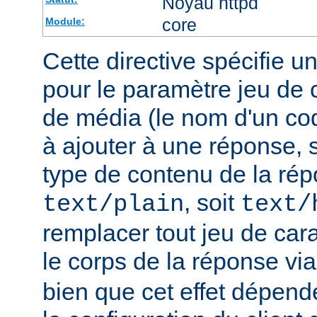
Noyau httpd
core
Module:
Cette directive spécifie u
pour le paramètre jeu de 
de média (le nom d'un co
à ajouter à une réponse, s
type de contenu de la rép
, soit
text/plain
text/
remplacer tout jeu de car
le corps de la réponse vi
bien que cet effet dépend