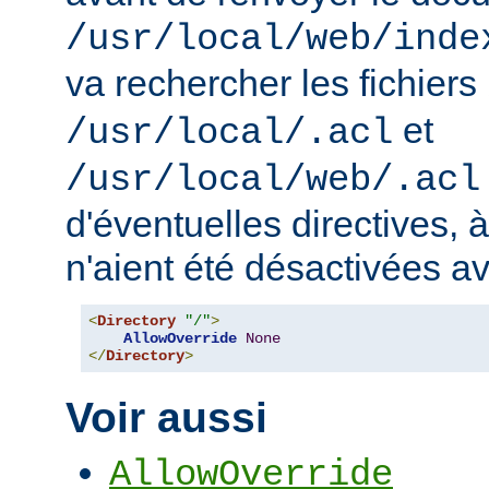
/usr/local/web/inde
va rechercher les fichiers
et
/usr/local/.acl
/usr/local/web/.acl
d'éventuelles directives, 
n'aient été désactivées a
<
Directory
"/"
>
AllowOverride
None
</
Directory
>
Voir aussi
AllowOverride