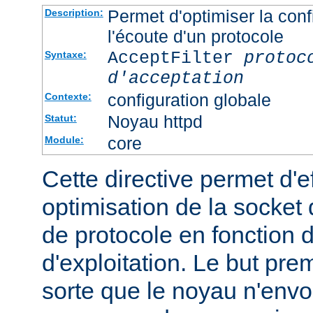
Permet d'optimiser la conf
Description:
l'écoute d'un protocole
AcceptFilter
protoc
Syntaxe:
d'acceptation
configuration globale
Contexte:
Noyau httpd
Statut:
core
Module:
Cette directive permet d'e
optimisation de la socket 
de protocole en fonction
d'exploitation. Le but prem
sorte que le noyau n'envo