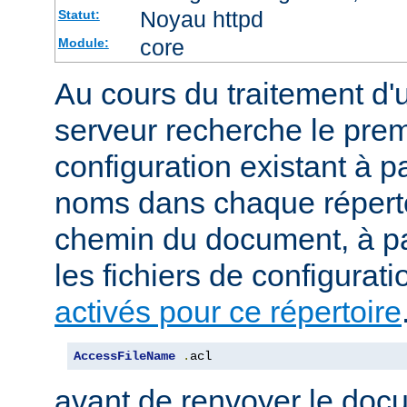
Noyau httpd
Statut:
core
Module:
Au cours du traitement d'
serveur recherche le premi
configuration existant à par
noms dans chaque répert
chemin du document, à p
les fichiers de configurati
activés pour ce répertoire
AccessFileName
.
acl
avant de renvoyer le doc