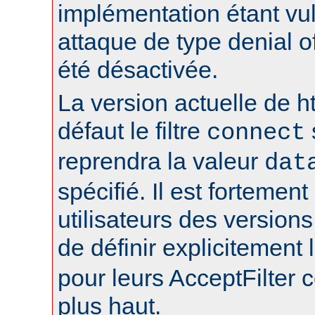
implémentation étant vu
attaque de type denial of
été désactivée.
La version actuelle de h
défaut le filtre
connect
reprendra la valeur
dat
spécifié. Il est fortement
utilisateurs des version
de définir explicitement l
pour leurs AcceptFilter
plus haut.