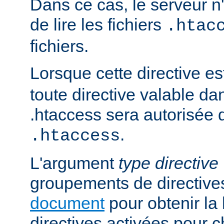
Dans ce cas, le serveur 
de lire les fichiers
.htac
fichiers.
Lorsque cette directive es
toute directive valable da
.htaccess sera autorisée d
.
.htaccess
L'argument
type directive
groupements de directives
document
pour obtenir la 
directives activées pour 