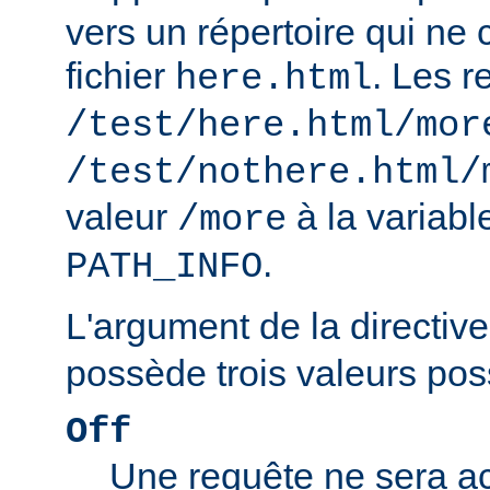
vers un répertoire qui ne 
fichier
. Les r
here.html
/test/here.html/mor
/test/nothere.html/
valeur
à la variab
/more
.
PATH_INFO
L'argument de la directiv
possède trois valeurs poss
Off
Une requête ne sera ac