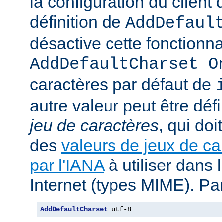
la configuration du client d
définition de
AddDefaul
désactive cette fonctionnal
AddDefaultCharset O
caractères par défaut de
autre valeur peut être déf
jeu de caractères
, qui doi
des
valeurs de jeux de ca
par l'IANA
à utiliser dans
Internet (types MIME). Pa
AddDefaultCharset
 utf-8