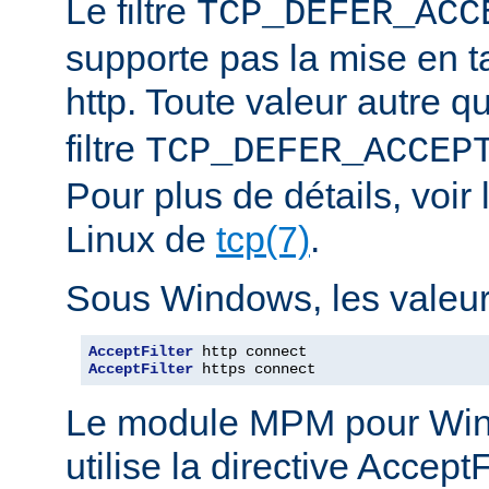
Le filtre
TCP_DEFER_ACC
supporte pas la mise en 
http. Toute valeur autre 
filtre
TCP_DEFER_ACCEP
Pour plus de détails, voi
Linux de
tcp(7)
.
Sous Windows, les valeurs
AcceptFilter
AcceptFilter
 https connect
Le module MPM pour Wi
utilise la directive Accep