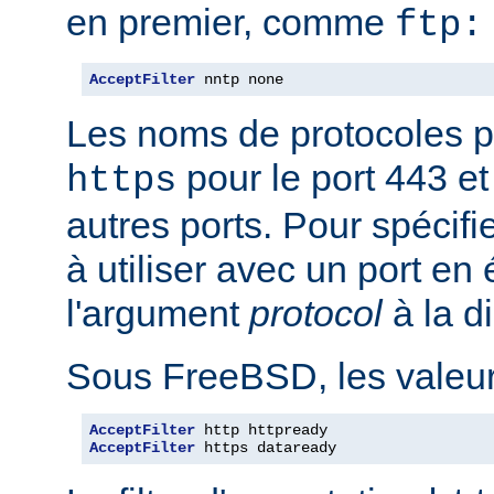
en premier, comme
ftp:
AcceptFilter
 nntp none
Les noms de protocoles p
pour le port 443 e
https
autres ports. Pour spécifi
à utiliser avec un port en
l'argument
protocol
à la d
Sous FreeBSD, les valeurs
AcceptFilter
AcceptFilter
 https dataready