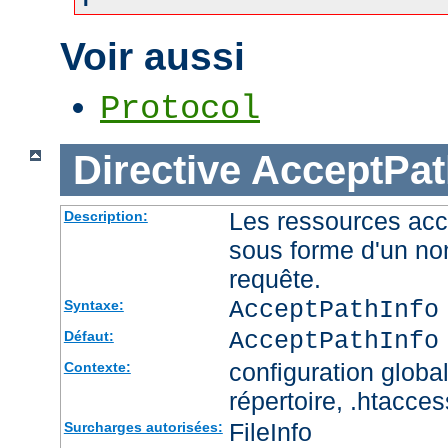
Voir aussi
Protocol
Directive
AcceptPat
Les ressources acc
Description:
sous forme d'un no
requête.
AcceptPathInfo
Syntaxe:
AcceptPathInfo
Défaut:
configuration global
Contexte:
répertoire, .htacces
FileInfo
Surcharges autorisées: