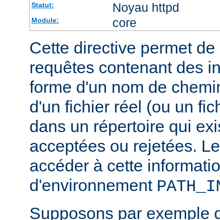
Noyau httpd
Statut:
core
Module:
Cette directive permet de d
requêtes contenant des i
forme d'un nom de chemin
d'un fichier réel (ou un fic
dans un répertoire qui exi
acceptées ou rejetées. Le
accéder à cette informatio
d'environnement
PATH_I
Supposons par exemple