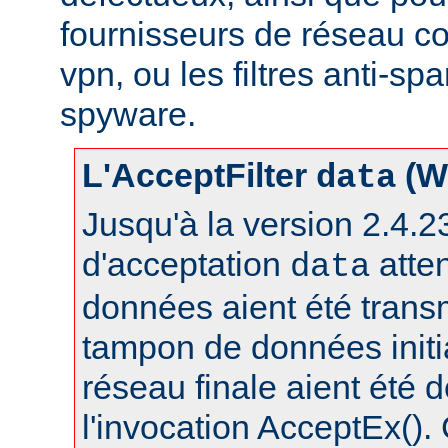
fournisseurs de réseau c
vpn, ou les filtres anti-spa
spyware.
L'AcceptFilter
(W
data
Jusqu'à la version 2.4.23,
d'acceptation
atte
data
données aient été trans
tampon de données initia
réseau finale aient été 
l'invocation AcceptEx().