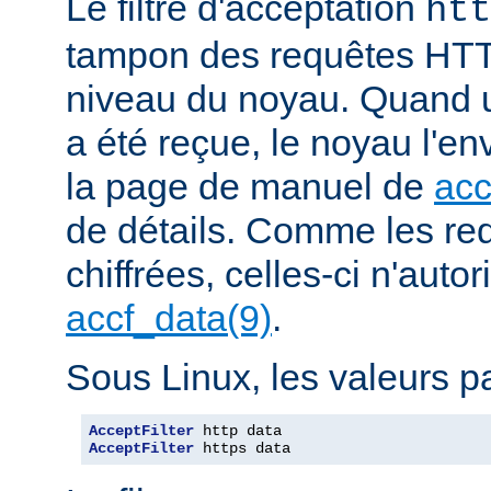
Le filtre d'acceptation
htt
tampon des requêtes HTT
niveau du noyau. Quand u
a été reçue, le noyau l'en
la page de manuel de
acc
de détails. Comme les r
chiffrées, celles-ci n'autori
accf_data(9)
.
Sous Linux, les valeurs pa
AcceptFilter
AcceptFilter
 https data