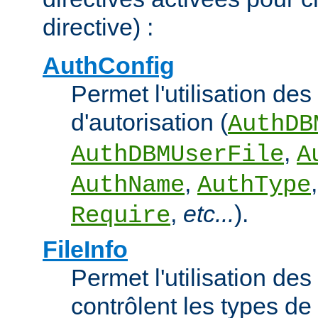
directive) :
AuthConfig
Permet l'utilisation des
d'autorisation (
AuthDB
,
AuthDBMUserFile
A
,
AuthName
AuthType
,
etc...
).
Require
FileInfo
Permet l'utilisation des
contrôlent les types d